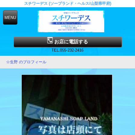
スチワーデス (ソープランド・ヘルス/山梨県甲府)
お店に電話する
TEL.055-232-2416
☆生野 のプロフィール