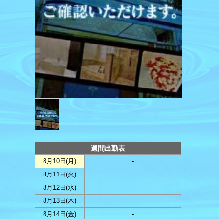
週間出勤表
8月10日(
月
)
-
8月11日(
火
)
-
8月12日(
水
)
-
8月13日(
木
)
-
8月14日(
金
)
-